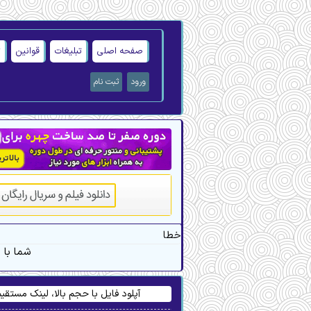
صفحه اصلی
تبلیغات
قوانین
ت
ورود
ثبت نام
خطا
.شما با
آپلود فایل با حجم بالا، لینک مستق