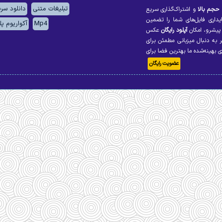
تبلیغات متنی
دانلود سر
 حجم بالا
و اشتراک‌گذاری سریع
ایداری فایل‌های شما را تضمین
Mp4
آکواریوم پ
یشرو، امکان
آپلود رایگان
عکس
ر به دنبال میزبانی مطمئن برای
بهینه‌شده ما بهترین فضا برای
عضویت رایگان