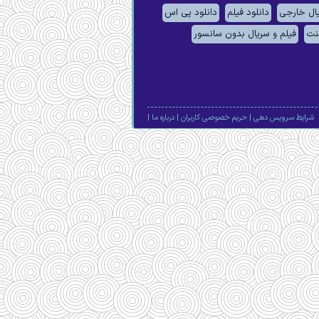
یال خارجی
دانلود فیلم
دانلود پی اس
لنت
فیلم و سریال بدون سانسور
شرایط سرویس دهی
|
حریم خصوصی کاربران
|
درباره ما
|