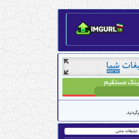
گردید
تبلیغات متنی