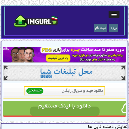
ورود
ثبت نام
نمایش دهنده فایل ها