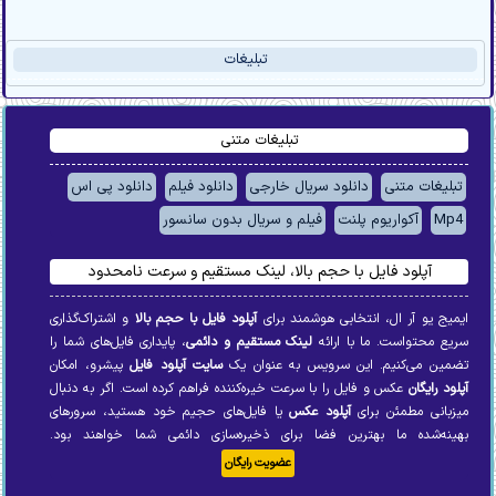
تبليغات
تبلیغات متنی
تبلیغات متنی
دانلود سریال خارجی
دانلود فیلم
دانلود پی اس
Mp4
آکواریوم پلنت
فیلم و سریال بدون سانسور
آپلود فایل با حجم بالا، لینک مستقیم و سرعت نامحدود
ایمیج یو آر ال، انتخابی هوشمند برای
آپلود فایل با حجم بالا
و اشتراک‌گذاری
سریع محتواست. ما با ارائه
لینک مستقیم و دائمی
، پایداری فایل‌های شما را
تضمین می‌کنیم. این سرویس به عنوان یک
سایت آپلود فایل
پیشرو، امکان
آپلود رایگان
عکس و فایل را با سرعت خیره‌کننده فراهم کرده است. اگر به دنبال
میزبانی مطمئن برای
آپلود عکس
یا فایل‌های حجیم خود هستید، سرورهای
بهینه‌شده ما بهترین فضا برای ذخیره‌سازی دائمی شما خواهند بود.
عضویت رایگان