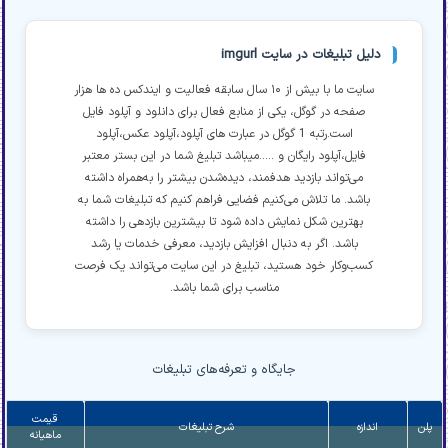
دلیل تبلیغات در سایت imgurl
سایت ما با بیش از ۱۰ سال سابقه فعالیت و ایندکس ده ها هزار
صفحه در گوگل، یکی از منابع فعال برای دانلود و آپلود فایل
است.رتبه 1 گوگل در عبارت های آپلود،آپلود عکس،آپلود
فایل،آپلود رایگان و .....میباشد تبلیغ شما در این بستر معتبر
می‌تواند بازدید هدفمند، دیده‌شدن بیشتر را به‌همراه داشته
باشد. ما تلاش می‌کنیم فضایی فراهم کنیم که تبلیغات شما به
بهترین شکل نمایش داده شود تا بیشترین بازدهی را داشته
باشد. اگر به دنبال افزایش بازدید، معرفی خدمات یا رشد
کسب‌وکار خود هستید، تبلیغ در این سایت می‌تواند یک فرصت
مناسب برای شما باشد.
جایگاه و تعرفه‌های تبلیغات
قیمت
پلن
اندازه
شرح تبلیغات
ماهیانه