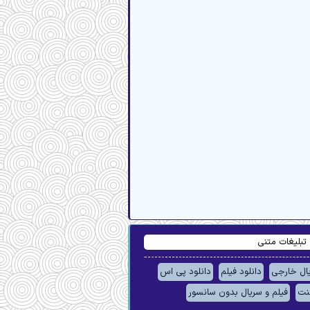
تبلیغات متنی
یال خارجی
دانلود فیلم
دانلود پی اس
لنت
فیلم و سریال بدون سانسور