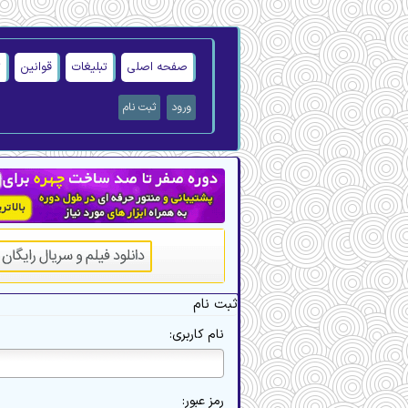
صفحه اصلی
تبلیغات
قوانین
ت
ورود
ثبت نام
ثبت نام
نام کاربری:
رمز عبور: