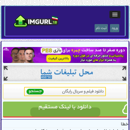
ورود
ثبت نام
خطا