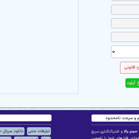
 قانونی
یم و سرعت نامحدود
ت
تبلیغات متنی
دانلود سریال 
 حجم بالا
و اشتراک‌گذاری سریع
ایداری فایل‌های شما را تضمین