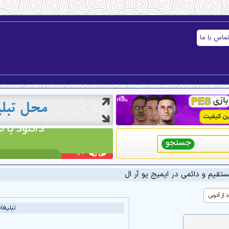
ماس با ما
ستقیم و دائمی در ایمیج یو آر ال
د از آدرس
تبليغا