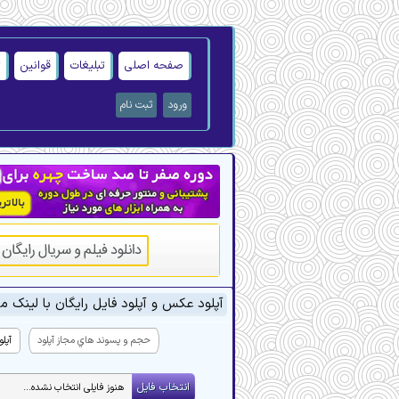
صفحه اصلی
تبلیغات
قوانین
ت
ورود
ثبت نام
آپلود عکس و آپلود فایل رایگان با لینک م
حجم و پسوند هاي مجاز آپلود
آپلو