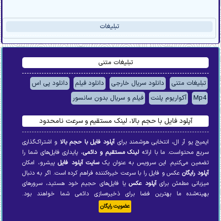
تبليغات
تبلیغات متنی
تبلیغات متنی
دانلود سریال خارجی
دانلود فیلم
دانلود پی اس
Mp4
آکواریوم پلنت
فیلم و سریال بدون سانسور
آپلود فایل با حجم بالا، لینک مستقیم و سرعت نامحدود
ایمیج یو آر ال، انتخابی هوشمند برای
آپلود فایل با حجم بالا
و اشتراک‌گذاری
سریع محتواست. ما با ارائه
لینک مستقیم و دائمی
، پایداری فایل‌های شما را
تضمین می‌کنیم. این سرویس به عنوان یک
سایت آپلود فایل
پیشرو، امکان
آپلود رایگان
عکس و فایل را با سرعت خیره‌کننده فراهم کرده است. اگر به دنبال
میزبانی مطمئن برای
آپلود عکس
یا فایل‌های حجیم خود هستید، سرورهای
بهینه‌شده ما بهترین فضا برای ذخیره‌سازی دائمی شما خواهند بود.
عضویت رایگان