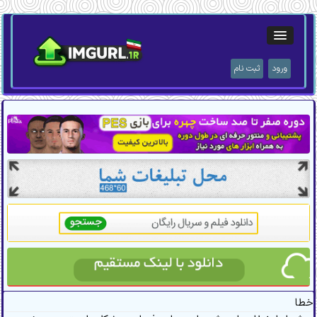
ورود
ثبت نام
خطا