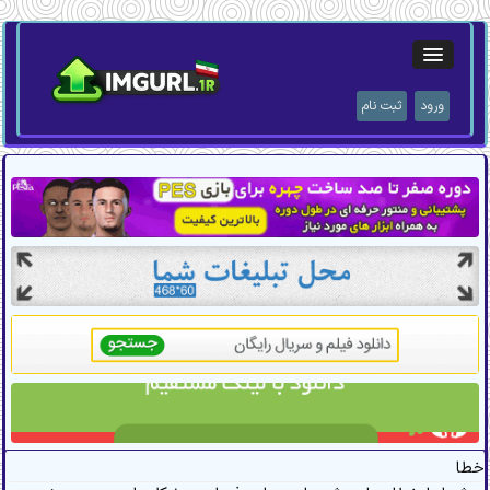
ورود
ثبت نام
خطا