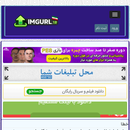
ورود
ثبت نام
خطا