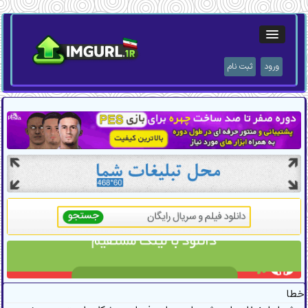
ورود
ثبت نام
خطا