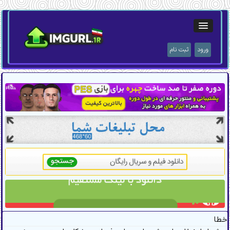
ورود
ثبت نام
خطا