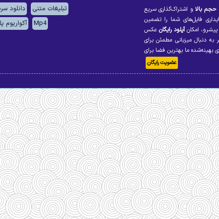
تبلیغات متنی
دانلود سر
 حجم بالا
و اشتراک‌گذاری سریع
ایداری فایل‌های شما را تضمین
Mp4
آکواریوم پ
یشرو، امکان
آپلود رایگان
عکس
ر به دنبال میزبانی مطمئن برای
بهینه‌شده ما بهترین فضا برای
عضویت رایگان