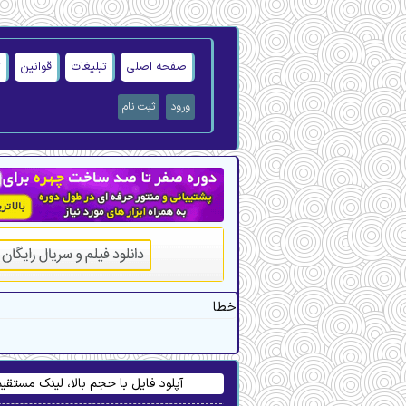
صفحه اصلی
تبلیغات
قوانین
ت
ورود
ثبت نام
خطا
آپلود فایل با حجم بالا، لینک مستق