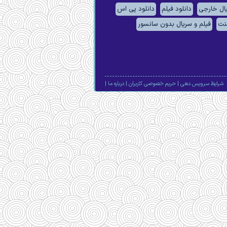
یال خارجی
دانلود فیلم
دانلود پی اس
لنت
فیلم و سریال بدون سانسور
شرایط سرویس دهی
|
حریم خصوصی کاربران
|
درباره ما
|