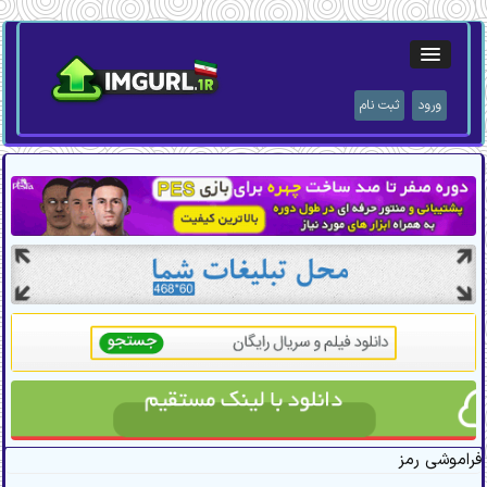
ورود
ثبت نام
فراموشی رمز