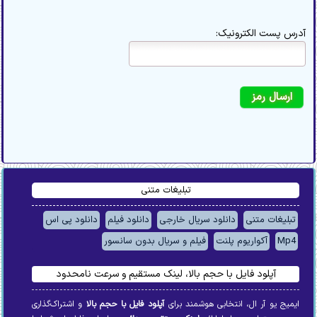
آدرس پست الکترونیک:
تبلیغات متنی
تبلیغات متنی
دانلود سریال خارجی
دانلود فیلم
دانلود پی اس
Mp4
آکواریوم پلنت
فیلم و سریال بدون سانسور
آپلود فایل با حجم بالا، لینک مستقیم و سرعت نامحدود
ایمیج یو آر ال، انتخابی هوشمند برای
آپلود فایل با حجم بالا
و اشتراک‌گذاری